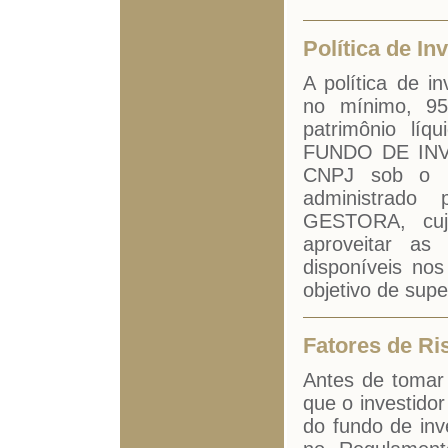
Política de In
A política de i
no mínimo, 95
patrimônio l
FUNDO DE INV
CNPJ sob o nº
administrado
GESTORA, cuja
aproveitar as
disponíveis nos
objetivo de supe
Fatores de Ri
Antes de tomar 
que o investido
do fundo de inv