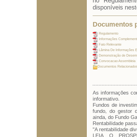
no Regulamen
disponíveis nest
Documentos 
Regulamento
Informações Complement
Fato Relevante
Lâmina De Informações E
Demonstração de Desem
Convocacao Assembleia
Documentos Relacionado
As informações con
informativo.
Fundos de investi
fundo, do gestor 
ainda, do Fundo Ga
Rentabilidade passa
"A rentabilidade di
LEIA O PROSP