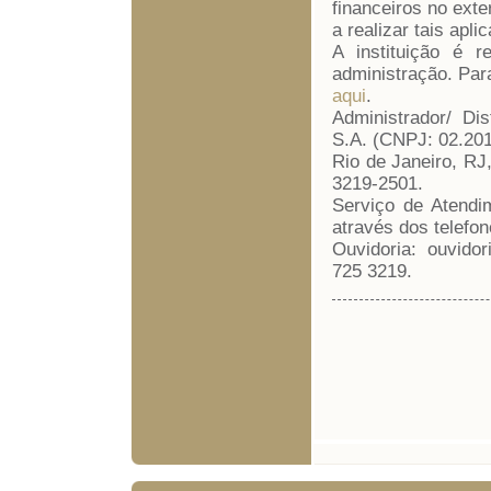
financeiros no ext
a realizar tais apli
A instituição é 
administração. Par
aqui
.
Administrador/ Di
S.A. (CNPJ: 02.201
Rio de Janeiro, RJ
3219-2501.
Serviço de Atendi
através dos telefon
Ouvidoria: ouvido
725 3219.