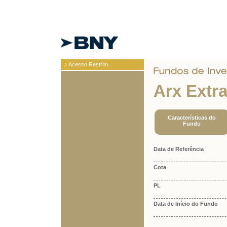
Acesso Restrito
Arx Extra
Características do
Fundo
Data de Referência
Cota
PL
Data de Início do Fundo